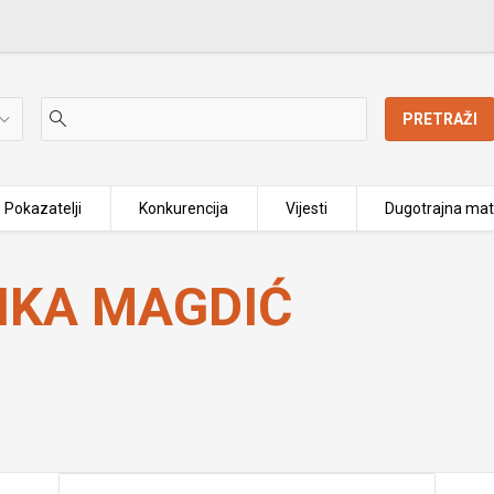
PRETRAŽI
Pokazatelji
Konkurencija
Vijesti
Dugotrajna mat
KA MAGDIĆ