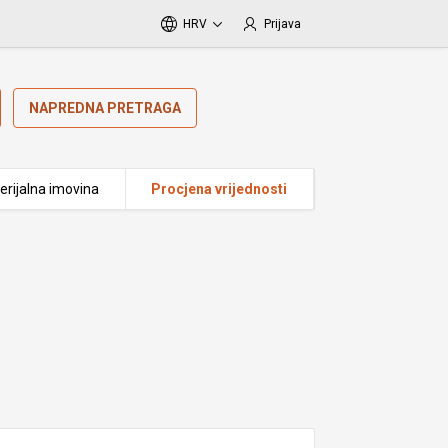
HRV
Prijava
NAPREDNA PRETRAGA
erijalna imovina
Procjena vrijednosti