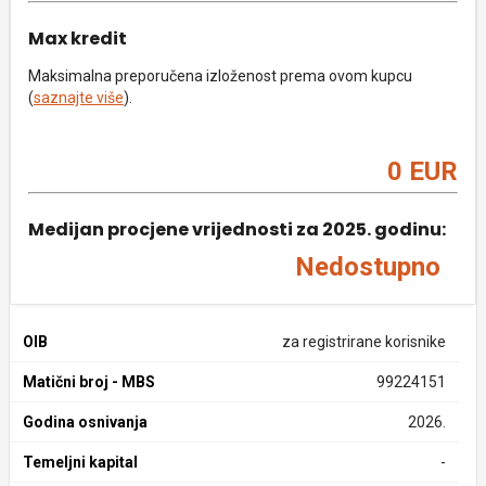
Max kredit
Maksimalna preporučena izloženost prema ovom kupcu
(
saznajte više
).
0 EUR
Medijan procjene vrijednosti za 2025. godinu:
Nedostupno
OIB
za registrirane korisnike
Matični broj - MBS
99224151
Godina osnivanja
2026.
Temeljni kapital
-