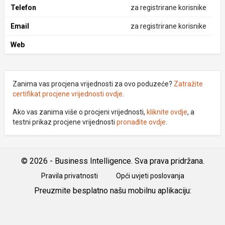
Telefon
za registrirane korisnike
Email
za registrirane korisnike
Web
Zanima vas procjena vrijednosti za ovo poduzeće?
Zatražite
certifikat procjene vrijednosti ovdje
.
Ako vas zanima više o procjeni vrijednosti,
kliknite ovdje
, a
testni prikaz procjene vrijednosti
pronađite ovdje
.
© 2026 - Business Intelligence. Sva prava pridržana.
Pravila privatnosti
Opći uvjeti poslovanja
Preuzmite besplatno našu mobilnu aplikaciju:
Android
iOS