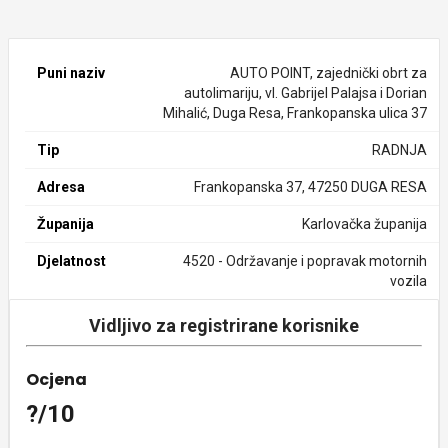
Puni naziv
AUTO POINT, zajednički obrt za
autolimariju, vl. Gabrijel Palajsa i Dorian
Mihalić, Duga Resa, Frankopanska ulica 37
Tip
RADNJA
Adresa
Frankopanska 37, 47250 DUGA RESA
Županija
Karlovačka županija
Djelatnost
4520 - Održavanje i popravak motornih
vozila
Vidljivo za registrirane korisnike
Ocjena
?/10