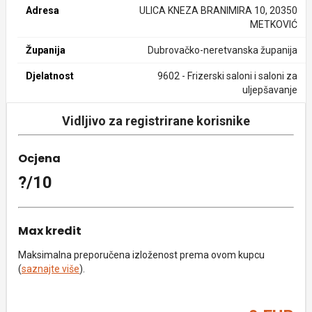
Adresa
ULICA KNEZA BRANIMIRA 10, 20350
METKOVIĆ
Županija
Dubrovačko-neretvanska županija
Djelatnost
9602 - Frizerski saloni i saloni za
uljepšavanje
Vidljivo za registrirane korisnike
Ocjena
?/10
Max kredit
Maksimalna preporučena izloženost prema ovom kupcu
(
saznajte više
).