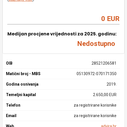
0 EUR
Medijan procjene vrijednosti za 2025. godinu:
Nedostupno
OIB
28521206581
Matični broj - MBS
05130972-070171350
Godina osnivanja
2019.
Temeljni kapital
2.650,00 EUR
Telefon
za registrirane korisnike
Email
za registrirane korisnike
Web
advira.hr