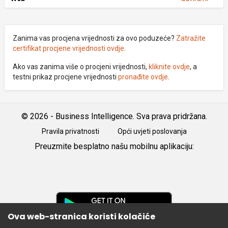
Zanima vas procjena vrijednosti za ovo poduzeće?
Zatražite
certifikat procjene vrijednosti ovdje
.
Ako vas zanima više o procjeni vrijednosti,
kliknite ovdje
, a
testni prikaz procjene vrijednosti
pronađite ovdje
.
© 2026 - Business Intelligence. Sva prava pridržana.
Pravila privatnosti
Opći uvjeti poslovanja
Preuzmite besplatno našu mobilnu aplikaciju:
Android
iOS
Google
Play
Ova web-stranica koristi kolačiće