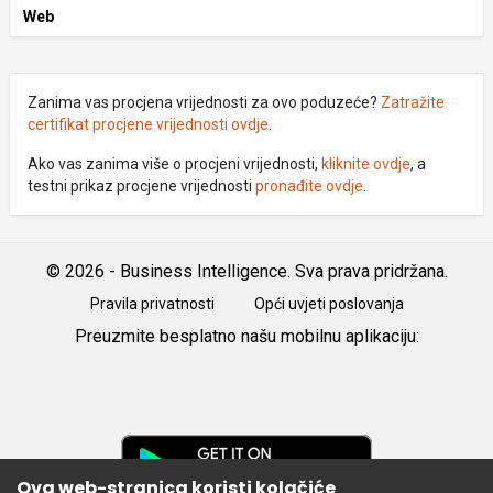
Web
Zanima vas procjena vrijednosti za ovo poduzeće?
Zatražite
certifikat procjene vrijednosti ovdje
.
Ako vas zanima više o procjeni vrijednosti,
kliknite ovdje
, a
testni prikaz procjene vrijednosti
pronađite ovdje
.
© 2026 - Business Intelligence. Sva prava pridržana.
Pravila privatnosti
Opći uvjeti poslovanja
Preuzmite besplatno našu mobilnu aplikaciju:
Android
iOS
Google
Play
Ova web-stranica koristi kolačiće