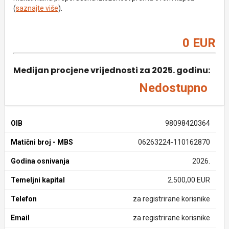
(
saznajte više
).
0 EUR
Medijan procjene vrijednosti za 2025. godinu:
Nedostupno
OIB
98098420364
Matični broj - MBS
06263224-110162870
Godina osnivanja
2026.
Temeljni kapital
2.500,00 EUR
Telefon
za registrirane korisnike
Email
za registrirane korisnike