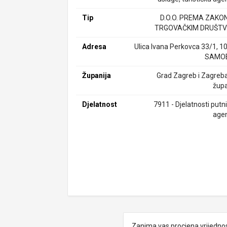
Tip
D.O.O. PREMA ZAKO
TRGOVAČKIM DRUŠTV
Adresa
Ulica Ivana Perkovca 33/1, 1
SAMO
Županija
Grad Zagreb i Zagreb
župa
Djelatnost
7911 - Djelatnosti putn
agen
Zanima vas procjena vrijedno