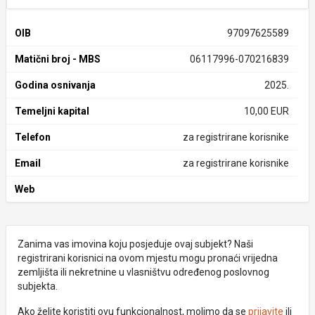
OIB
97097625589
Matični broj - MBS
06117996-070216839
Godina osnivanja
2025.
Temeljni kapital
10,00 EUR
Telefon
za registrirane korisnike
Email
za registrirane korisnike
Web
Zanima vas imovina koju posjeduje ovaj subjekt? Naši
registrirani korisnici na ovom mjestu mogu pronaći vrijedna
zemljišta ili nekretnine u vlasništvu određenog poslovnog
subjekta.
Ako želite koristiti ovu funkcionalnost, molimo da se
prijavite
ili