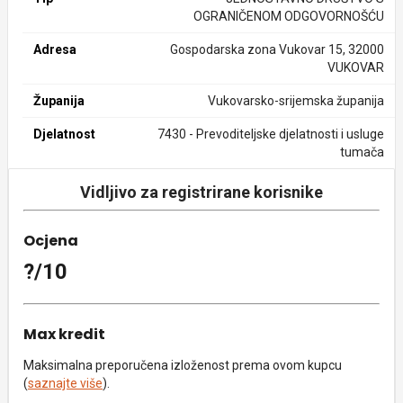
OGRANIČENOM ODGOVORNOŠĆU
Adresa
Gospodarska zona Vukovar 15, 32000
VUKOVAR
Županija
Vukovarsko-srijemska županija
Djelatnost
7430 - Prevoditeljske djelatnosti i usluge
tumača
Vidljivo za registrirane korisnike
Ocjena
?/10
Max kredit
Maksimalna preporučena izloženost prema ovom kupcu
(
saznajte više
).