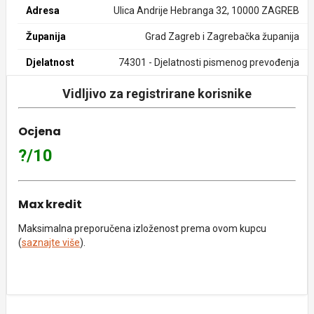
Adresa
Ulica Andrije Hebranga 32, 10000 ZAGREB
Županija
Grad Zagreb i Zagrebačka županija
Djelatnost
74301 - Djelatnosti pismenog prevođenja
Vidljivo za registrirane korisnike
Ocjena
?/10
Max kredit
Maksimalna preporučena izloženost prema ovom kupcu
(
saznajte više
).