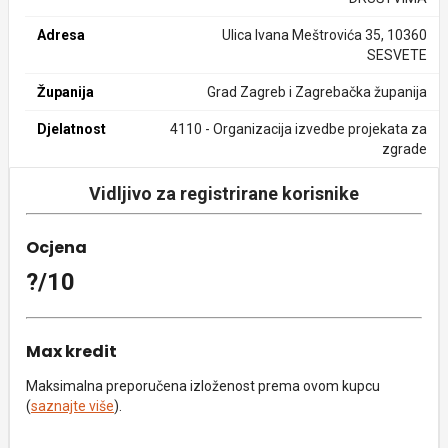
Adresa
Ulica Ivana Meštrovića 35, 10360
SESVETE
Županija
Grad Zagreb i Zagrebačka županija
Djelatnost
4110 - Organizacija izvedbe projekata za
zgrade
Vidljivo za registrirane korisnike
Ocjena
?/10
Max kredit
Maksimalna preporučena izloženost prema ovom kupcu
(
saznajte više
).