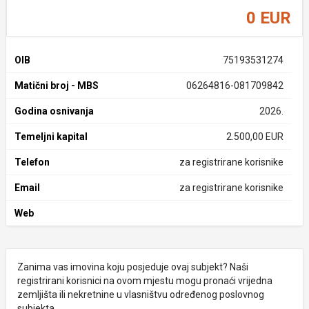
0 EUR
OIB
75193531274
Matični broj - MBS
06264816-081709842
Godina osnivanja
2026.
Temeljni kapital
2.500,00 EUR
Telefon
za registrirane korisnike
Email
za registrirane korisnike
Web
Zanima vas imovina koju posjeduje ovaj subjekt? Naši
registrirani korisnici na ovom mjestu mogu pronaći vrijedna
zemljišta ili nekretnine u vlasništvu određenog poslovnog
subjekta.