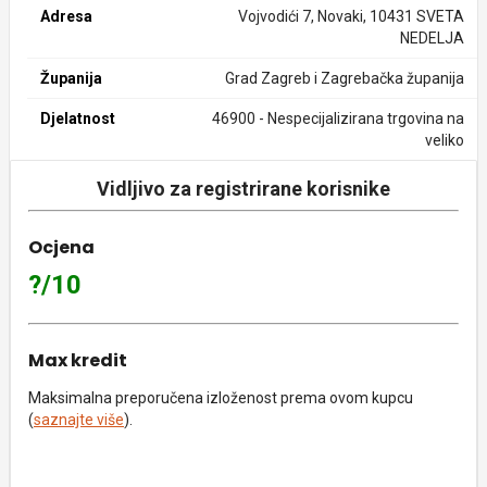
Adresa
Vojvodići 7, Novaki, 10431 SVETA
NEDELJA
Županija
Grad Zagreb i Zagrebačka županija
Djelatnost
46900 - Nespecijalizirana trgovina na
veliko
Vidljivo za registrirane korisnike
Ocjena
?/10
Max kredit
Maksimalna preporučena izloženost prema ovom kupcu
(
saznajte više
).