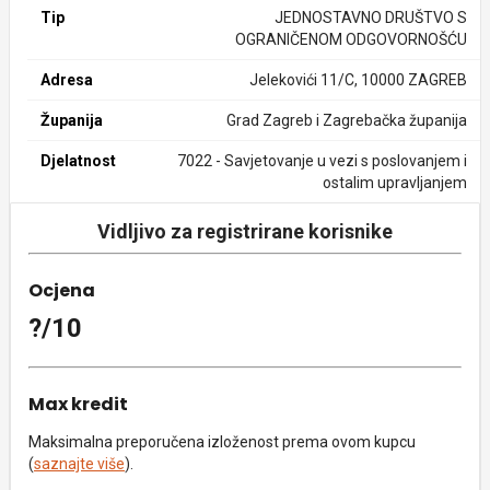
Tip
JEDNOSTAVNO DRUŠTVO S
OGRANIČENOM ODGOVORNOŠĆU
Adresa
Jelekovići 11/C, 10000 ZAGREB
Županija
Grad Zagreb i Zagrebačka županija
Djelatnost
7022 - Savjetovanje u vezi s poslovanjem i
ostalim upravljanjem
Vidljivo za registrirane korisnike
Ocjena
?/10
Max kredit
Maksimalna preporučena izloženost prema ovom kupcu
(
saznajte više
).