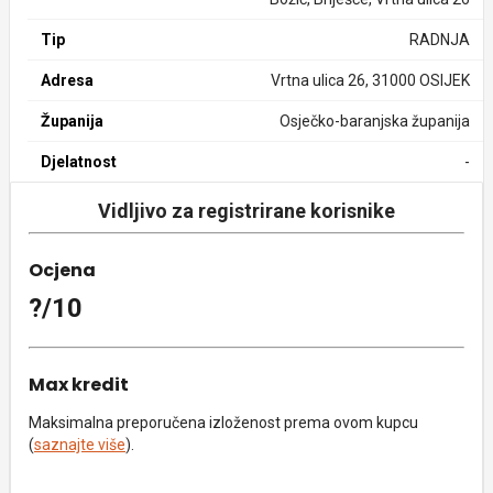
Tip
RADNJA
Adresa
Vrtna ulica 26, 31000 OSIJEK
Županija
Osječko-baranjska županija
Djelatnost
-
Vidljivo za registrirane korisnike
Ocjena
?/10
Max kredit
Maksimalna preporučena izloženost prema ovom kupcu
(
saznajte više
).