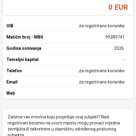
0 EUR
OIB
za registrirane korisnike
Matični broj - MBS
99289741
Godina osnivanja
2026.
Temeljni kapital
-
Telefon
za registrirane korisnike
Email
za registrirane korisnike
Web
Zanima vas imovina koju posjeduje ovaj subjekt? Naši
registrirani korisnici na ovom mjestu mogu pronaći vrijedna
zemljišta ili nekretnine u vlasništvu određenog poslovnog
subjekta.