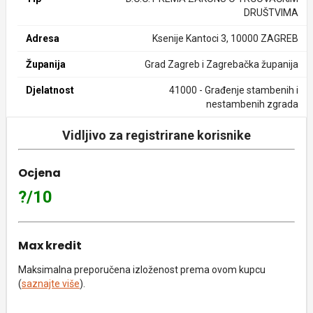
DRUŠTVIMA
Adresa
Ksenije Kantoci 3, 10000 ZAGREB
Županija
Grad Zagreb i Zagrebačka županija
Djelatnost
41000 - Građenje stambenih i
nestambenih zgrada
Vidljivo za registrirane korisnike
Ocjena
?/10
Max kredit
Maksimalna preporučena izloženost prema ovom kupcu
(
saznajte više
).