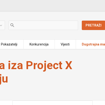
PRETRAŽI
Pokazatelji
Konkurencija
Vijesti
Dugotrajna mat
 stečaju
 iza Project X
ju