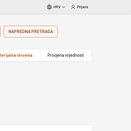
HRV
Prijava
NAPREDNA PRETRAGA
erijalna imovina
Procjena vrijednosti