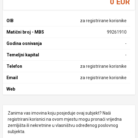
0 EUR
OIB
za registrirane korisnike
Matični broj - MBS
99261910
Godina osnivanja
-
Temeljni kapital
-
Telefon
za registrirane korisnike
Email
za registrirane korisnike
Web
Zanima vas imovina koju posjeduje ovaj subjekt? Naši
registrirani korisnici na ovom mjestu mogu pronaći vrijedna
zemljišta ili nekretnine u vlasništvu određenog poslovnog
subjekta.