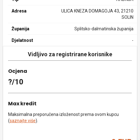
Adresa
ULICA KNEZA DOMAGOJA 43, 21210
SOLIN
Županija
Splitsko-dalmatinska županija
Djelatnost
-
Vidljivo za registrirane korisnike
Ocjena
?/10
Max kredit
Maksimalna preporučena izloženost prema ovom kupcu
(
saznajte više
).