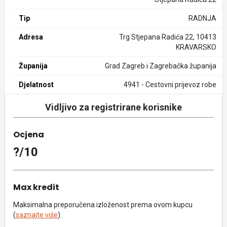
Tip
RADNJA
Adresa
Trg Stjepana Radića 22, 10413
KRAVARSKO
Županija
Grad Zagreb i Zagrebačka županija
Djelatnost
4941 - Cestovni prijevoz robe
Vidljivo za registrirane korisnike
Ocjena
?/10
Max kredit
Maksimalna preporučena izloženost prema ovom kupcu
(
saznajte više
).