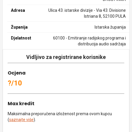
Adresa
Ulica 43. istarske divizije - Via 43. Divisione
Istriana 8, 52100 PULA
Županija
Istarska županija
Djelatnost
60100 - Emitiranje radijskog programa i
distribucija audio sadržaja
Vidljivo za registrirane korisnike
Ocjena
?/10
Max kredit
Maksimalna preporučena izloženost prema ovom kupcu
(
saznajte više
).