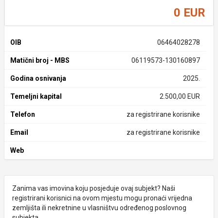
0 EUR
OIB
06464028278
Matični broj - MBS
06119573-130160897
Godina osnivanja
2025.
Temeljni kapital
2.500,00 EUR
Telefon
za registrirane korisnike
Email
za registrirane korisnike
Web
Zanima vas imovina koju posjeduje ovaj subjekt? Naši
registrirani korisnici na ovom mjestu mogu pronaći vrijedna
zemljišta ili nekretnine u vlasništvu određenog poslovnog
subjekta.