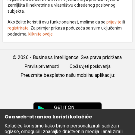
zemljišta ili nekretnine u vlasništvu određenog poslovnog
subjekta.
Ako želite koristiti ovu funkcionalnost, molimo da se
prijavite
ili
registrirate
. Za primjer prikaza poduzeća sa svim uključenim
podacima,
kliknite ovdje
.
© 2026 - Business Intelligence. Sva prava pridržana.
Pravila privatnosti
Opći uvjeti poslovanja
Preuzmite besplatno našu mobilnu aplikaciju:
Android
iOS
Google
Play
Ova web-stranica koristi kolačiće
Kolačiće koristimo kako bismo personalizirali sadržaj i
Apple
oglase, omogućili značajke društvenih medija i analizirali
Store