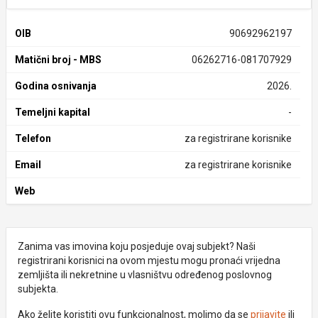
OIB
90692962197
Matični broj - MBS
06262716-081707929
Godina osnivanja
2026.
Temeljni kapital
-
Telefon
za registrirane korisnike
Email
za registrirane korisnike
Web
Zanima vas imovina koju posjeduje ovaj subjekt? Naši
registrirani korisnici na ovom mjestu mogu pronaći vrijedna
zemljišta ili nekretnine u vlasništvu određenog poslovnog
subjekta.
Ako želite koristiti ovu funkcionalnost, molimo da se
prijavite
ili