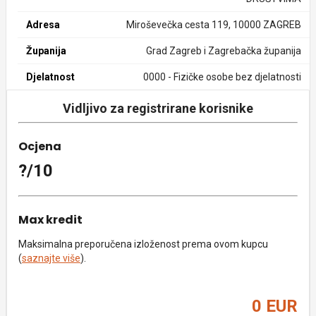
Adresa
Miroševečka cesta 119, 10000 ZAGREB
Županija
Grad Zagreb i Zagrebačka županija
Djelatnost
0000 - Fizičke osobe bez djelatnosti
Vidljivo za registrirane korisnike
Ocjena
?/10
Max kredit
Maksimalna preporučena izloženost prema ovom kupcu
(
saznajte više
).
0 EUR