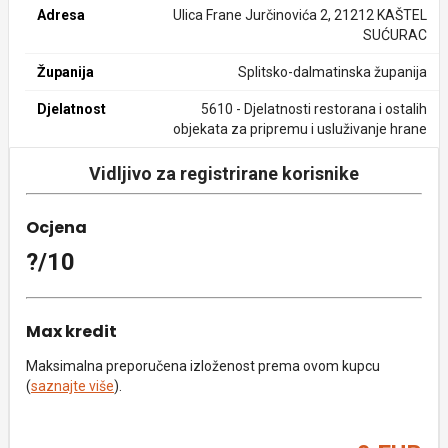
Adresa
Ulica Frane Jurčinovića 2, 21212 KAŠTEL
SUĆURAC
Županija
Splitsko-dalmatinska županija
Djelatnost
5610 - Djelatnosti restorana i ostalih
objekata za pripremu i usluživanje hrane
Vidljivo za registrirane korisnike
Ocjena
?/10
Max kredit
Maksimalna preporučena izloženost prema ovom kupcu
(
saznajte više
).