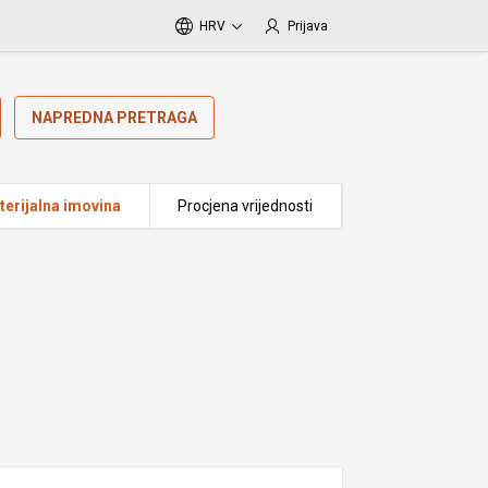
HRV
Prijava
NAPREDNA PRETRAGA
erijalna imovina
Procjena vrijednosti