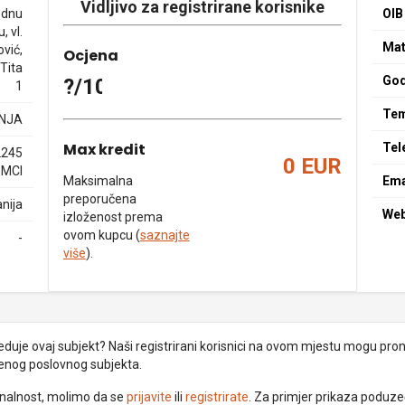
Vidljivo za registrirane korisnike
rednu
OIB
, vl.
Mat
vić,
Ocjena
Tita
God
?/10
1
Tem
NJA
Max kredit
Tel
2245
0 EUR
EMCI
Maksimalna
Ema
preporučena
nija
We
izloženost prema
ovom kupcu (
saznajte
-
više
).
uje ovaj subjekt? Naši registrirani korisnici na ovom mjestu mogu pronać
đenog poslovnog subjekta.
ionalnost, molimo da se
prijavite
ili
registrirate
. Za primjer prikaza poduz