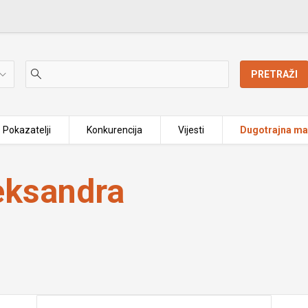
PRETRAŽI
Pokazatelji
Konkurencija
Vijesti
Dugotrajna mat
leksandra