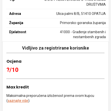
DRUŠTVIMA
Adresa
Ulica palmi 8/B, 51410 OPATIJA
Županija
Primorsko-goranska županija
Djelatnost
41000 - Građenje stambenih i
nestambenih zgrada
Vidljivo za registrirane korisnike
Ocjena
?/10
Max kredit
Maksimalna preporučena izloženost prema ovom kupcu
(
saznajte više
).