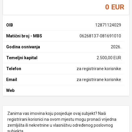
0 EUR
OIB
12871124029
Matični broj - MBS
06268137-081691010
Godina osnivanja
2026.
Temeljni kapital
2.500,00 EUR
Telefon
za registrirane korisnike
Email
za registrirane korisnike
Web
Zanima vas imovina koju posjeduje ovaj subjekt? Naši
registrirani korisnici na ovom mjestu mogu pronaći vrijedna
zemljišta ili nekretnine u vlasništvu određenog poslovnog
subjekta.