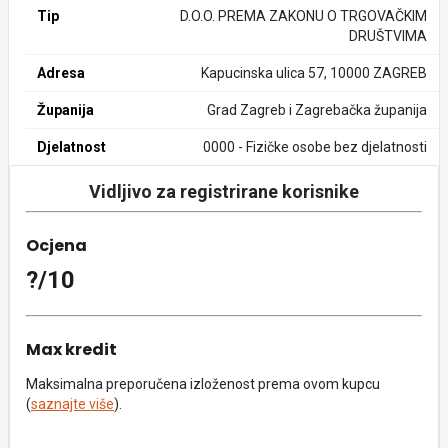
Tip
D.O.O. PREMA ZAKONU O TRGOVAČKIM
DRUŠTVIMA
Adresa
Kapucinska ulica 57, 10000 ZAGREB
Županija
Grad Zagreb i Zagrebačka županija
Djelatnost
0000 - Fizičke osobe bez djelatnosti
Vidljivo za registrirane korisnike
Ocjena
?/10
Max kredit
Maksimalna preporučena izloženost prema ovom kupcu
(
saznajte više
).