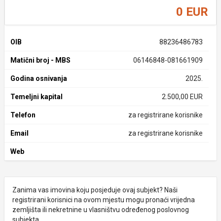
0 EUR
OIB
88236486783
Matični broj - MBS
06146848-081661909
Godina osnivanja
2025.
Temeljni kapital
2.500,00 EUR
Telefon
za registrirane korisnike
Email
za registrirane korisnike
Web
Zanima vas imovina koju posjeduje ovaj subjekt? Naši
registrirani korisnici na ovom mjestu mogu pronaći vrijedna
zemljišta ili nekretnine u vlasništvu određenog poslovnog
subjekta.