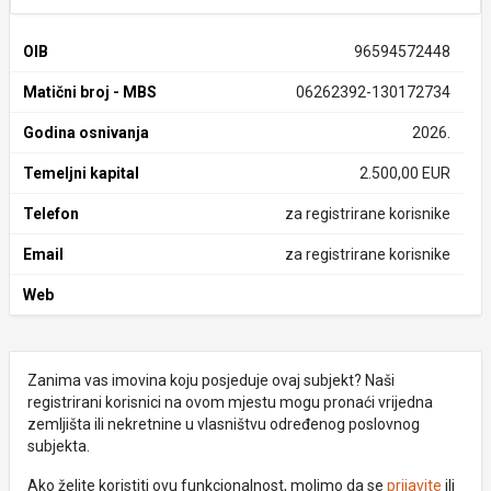
OIB
96594572448
Matični broj - MBS
06262392-130172734
Godina osnivanja
2026.
Temeljni kapital
2.500,00 EUR
Telefon
za registrirane korisnike
Email
za registrirane korisnike
Web
Zanima vas imovina koju posjeduje ovaj subjekt? Naši
registrirani korisnici na ovom mjestu mogu pronaći vrijedna
zemljišta ili nekretnine u vlasništvu određenog poslovnog
subjekta.
Ako želite koristiti ovu funkcionalnost, molimo da se
prijavite
ili