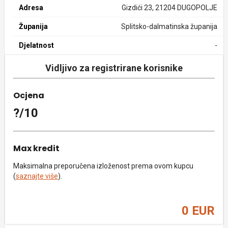
Adresa
Gizdići 23, 21204 DUGOPOLJE
Županija
Splitsko-dalmatinska županija
Djelatnost
-
Vidljivo za registrirane korisnike
Ocjena
?/10
Max kredit
Maksimalna preporučena izloženost prema ovom kupcu
(
saznajte više
).
0 EUR