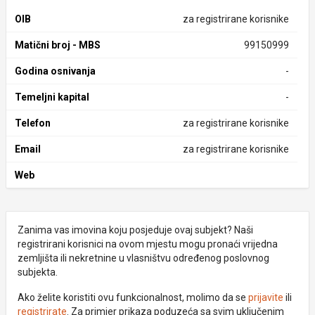
OIB
za registrirane korisnike
Matični broj - MBS
99150999
Godina osnivanja
-
Temeljni kapital
-
Telefon
za registrirane korisnike
Email
za registrirane korisnike
Web
Zanima vas imovina koju posjeduje ovaj subjekt? Naši
registrirani korisnici na ovom mjestu mogu pronaći vrijedna
zemljišta ili nekretnine u vlasništvu određenog poslovnog
subjekta.
Ako želite koristiti ovu funkcionalnost, molimo da se
prijavite
ili
registrirate
. Za primjer prikaza poduzeća sa svim uključenim