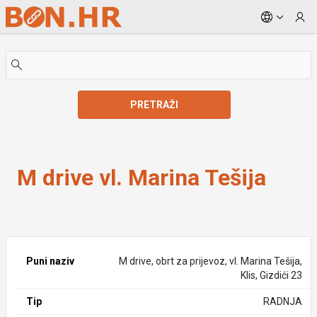
Skip to Main Content
PRETRAŽI
M drive vl. Marina Tešija
M drive vl. Marina Tešija
Puni naziv
M drive, obrt za prijevoz, vl. Marina Tešija,
Klis, Gizdići 23
Tip
RADNJA