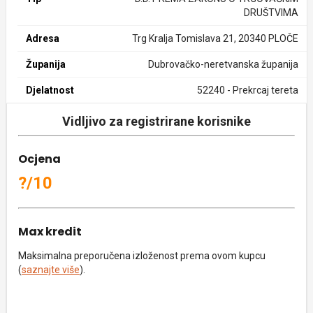
DRUŠTVIMA
Adresa
Trg Kralja Tomislava 21, 20340 PLOČE
Županija
Dubrovačko-neretvanska županija
Djelatnost
52240 - Prekrcaj tereta
Vidljivo za registrirane korisnike
Ocjena
?/10
Max kredit
Maksimalna preporučena izloženost prema ovom kupcu
(
saznajte više
).