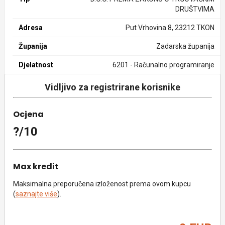
DRUŠTVIMA
Adresa
Put Vrhovina 8, 23212 TKON
Županija
Zadarska županija
Djelatnost
6201 - Računalno programiranje
Vidljivo za registrirane korisnike
Ocjena
?/10
Max kredit
Maksimalna preporučena izloženost prema ovom kupcu
(
saznajte više
).