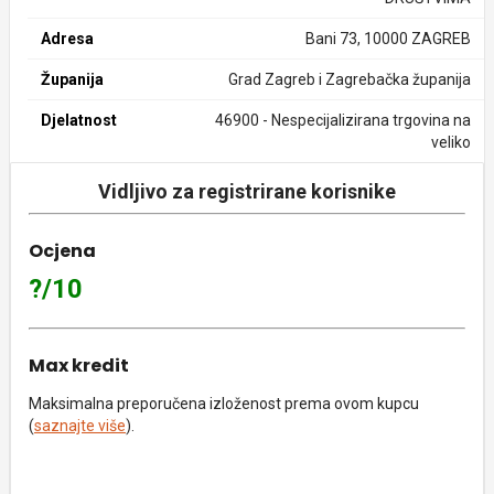
Adresa
Bani 73, 10000 ZAGREB
Županija
Grad Zagreb i Zagrebačka županija
Djelatnost
46900 - Nespecijalizirana trgovina na
veliko
Vidljivo za registrirane korisnike
Ocjena
?/10
Max kredit
Maksimalna preporučena izloženost prema ovom kupcu
(
saznajte više
).