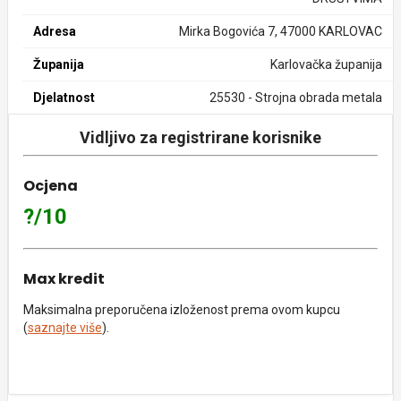
Adresa
Mirka Bogovića 7, 47000 KARLOVAC
Županija
Karlovačka županija
Djelatnost
25530 - Strojna obrada metala
Vidljivo za registrirane korisnike
Ocjena
?/10
Max kredit
Maksimalna preporučena izloženost prema ovom kupcu
(
saznajte više
).