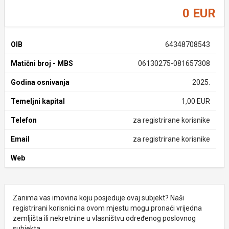
0 EUR
OIB
64348708543
Matični broj - MBS
06130275-081657308
Godina osnivanja
2025.
Temeljni kapital
1,00 EUR
Telefon
za registrirane korisnike
Email
za registrirane korisnike
Web
Zanima vas imovina koju posjeduje ovaj subjekt? Naši
registrirani korisnici na ovom mjestu mogu pronaći vrijedna
zemljišta ili nekretnine u vlasništvu određenog poslovnog
subjekta.