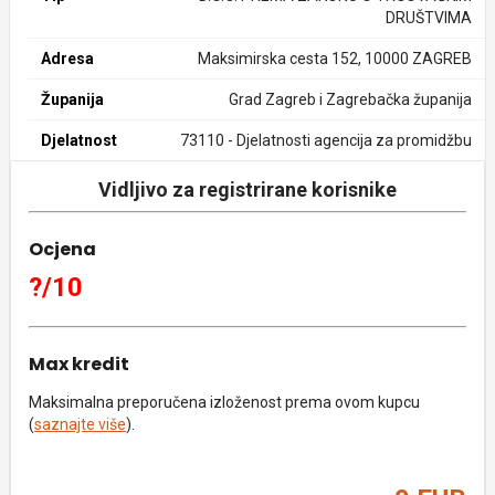
DRUŠTVIMA
Adresa
Maksimirska cesta 152, 10000 ZAGREB
Županija
Grad Zagreb i Zagrebačka županija
Djelatnost
73110 - Djelatnosti agencija za promidžbu
Vidljivo za registrirane korisnike
Ocjena
?/10
Max kredit
Maksimalna preporučena izloženost prema ovom kupcu
(
saznajte više
).