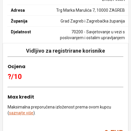
Adresa
Trg Marka Marulića 7, 10000 ZAGREB
Županija
Grad Zagreb i Zagrebačka županija
Djelatnost
70200 - Savjetovanje u vezi s
poslovanjem i ostalim upravljanjem
Vidljivo za registrirane korisnike
Ocjena
?/10
Max kredit
Maksimalna preporučena izloženost prema ovom kupcu
(
saznajte više
).