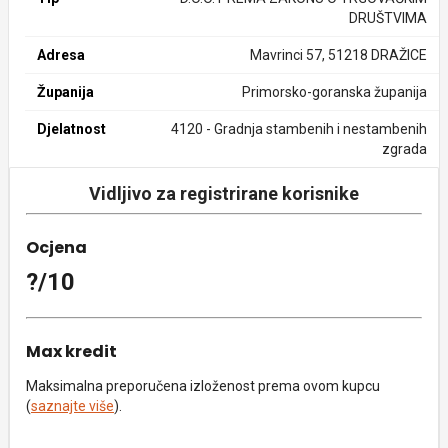
DRUŠTVIMA
Adresa
Mavrinci 57, 51218 DRAŽICE
Županija
Primorsko-goranska županija
Djelatnost
4120 - Gradnja stambenih i nestambenih
zgrada
Vidljivo za registrirane korisnike
Ocjena
?/10
Max kredit
Maksimalna preporučena izloženost prema ovom kupcu
(
saznajte više
).