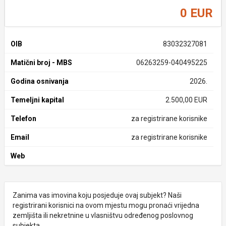
0 EUR
OIB
83032327081
Matični broj - MBS
06263259-040495225
Godina osnivanja
2026.
Temeljni kapital
2.500,00 EUR
Telefon
za registrirane korisnike
Email
za registrirane korisnike
Web
Zanima vas imovina koju posjeduje ovaj subjekt? Naši
registrirani korisnici na ovom mjestu mogu pronaći vrijedna
zemljišta ili nekretnine u vlasništvu određenog poslovnog
subjekta.