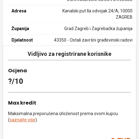
Adresa
Kanalski put IIa odvojak 24/A, 10000
ZAGREB
Županija
Grad Zagreb i Zagrebačka županija
Djelatnost
43350 - Ostali završni građevinski radovi
Vidljivo za registrirane korisnike
Ocjena
?/10
Max kredit
Maksimalna preporučena izloženost prema ovom kupcu
(
saznajte više
).