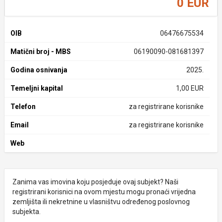
0 EUR
OIB
06476675534
Matični broj - MBS
06190090-081681397
Godina osnivanja
2025.
Temeljni kapital
1,00 EUR
Telefon
za registrirane korisnike
Email
za registrirane korisnike
Web
Zanima vas imovina koju posjeduje ovaj subjekt? Naši
registrirani korisnici na ovom mjestu mogu pronaći vrijedna
zemljišta ili nekretnine u vlasništvu određenog poslovnog
subjekta.