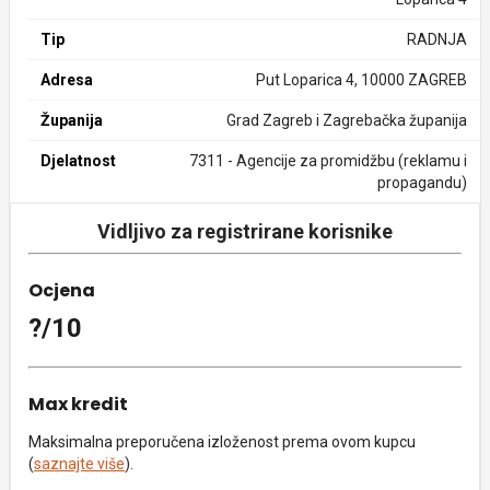
Tip
RADNJA
Adresa
Put Loparica 4, 10000 ZAGREB
Županija
Grad Zagreb i Zagrebačka županija
Djelatnost
7311 - Agencije za promidžbu (reklamu i
propagandu)
Vidljivo za registrirane korisnike
Ocjena
?/10
Max kredit
Maksimalna preporučena izloženost prema ovom kupcu
(
saznajte više
).