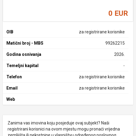
0 EUR
OIB
za registrirane korisnike
Matični broj - MBS
99262215
Godina osnivanja
2026.
Temeljni kapital
-
Telefon
za registrirane korisnike
Email
za registrirane korisnike
Web
Zanima vas imovina koju posjeduje ovaj subjekt? Naši
registrirani korisnici na ovom mjestu mogu pronaći vrijedna
zemljišta ili nekretnine u vlasništvu određenog poslovnog