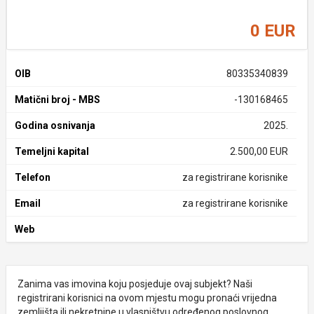
0 EUR
OIB
80335340839
Matični broj - MBS
-130168465
Godina osnivanja
2025.
Temeljni kapital
2.500,00 EUR
Telefon
za registrirane korisnike
Email
za registrirane korisnike
Web
Zanima vas imovina koju posjeduje ovaj subjekt? Naši
registrirani korisnici na ovom mjestu mogu pronaći vrijedna
zemljišta ili nekretnine u vlasništvu određenog poslovnog