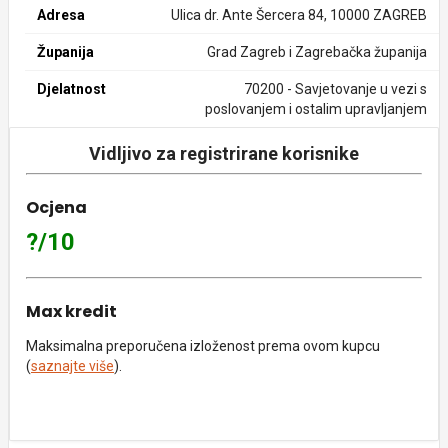
Adresa
Ulica dr. Ante Šercera 84, 10000 ZAGREB
Županija
Grad Zagreb i Zagrebačka županija
Djelatnost
70200 - Savjetovanje u vezi s
poslovanjem i ostalim upravljanjem
Vidljivo za registrirane korisnike
Ocjena
?/10
Max kredit
Maksimalna preporučena izloženost prema ovom kupcu
(
saznajte više
).