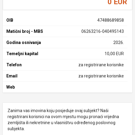
0 EUR
OIB
47488689858
Matični broj - MBS
06263216-040495143
Godina osnivanja
2026.
Temeljni kapital
10,00 EUR
Telefon
za registrirane korisnike
Email
za registrirane korisnike
Web
Zanima vas imovina koju posjeduje ovaj subjekt? Naši
registrirani korisnici na ovom mjestu mogu pronaći vrijedna
zemljišta ili nekretnine u vlasništvu određenog poslovnog
subjekta.