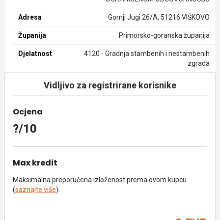
Adresa
Gornji Jugi 26/A, 51216 VIŠKOVO
Županija
Primorsko-goranska županija
Djelatnost
4120 - Gradnja stambenih i nestambenih
zgrada
Vidljivo za registrirane korisnike
Ocjena
?/10
Max kredit
Maksimalna preporučena izloženost prema ovom kupcu
(
saznajte više
).