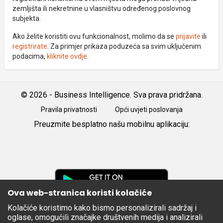
zemljišta ili nekretnine u vlasništvu određenog poslovnog
subjekta.
Ako želite koristiti ovu funkcionalnost, molimo da se
prijavite
ili
registrirate
. Za primjer prikaza poduzeća sa svim uključenim
podacima,
kliknite ovdje
.
© 2026 - Business Intelligence. Sva prava pridržana.
Pravila privatnosti
Opći uvjeti poslovanja
Preuzmite besplatno našu mobilnu aplikaciju:
Android
iOS
Google
Play
Ova web-stranica koristi kolačiće
Kolačiće koristimo kako bismo personalizirali sadržaj i
Apple
oglase, omogućili značajke društvenih medija i analizirali
Store