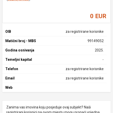
0 EUR
OIB
za registrirane korisnike
Matični broj - MBS
99149052
Godina osnivanja
2025.
Temeljni kapital
-
Telefon
za registrirane korisnike
Email
za registrirane korisnike
Web
Zanima vas imovina koju posjeduje ovaj subjekt? Naši
registrirani korisnici na ovom mjestu mogu pronaći vrijedna