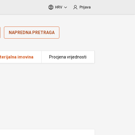
HRV
Prijava
NAPREDNA PRETRAGA
erijalna imovina
Procjena vrijednosti