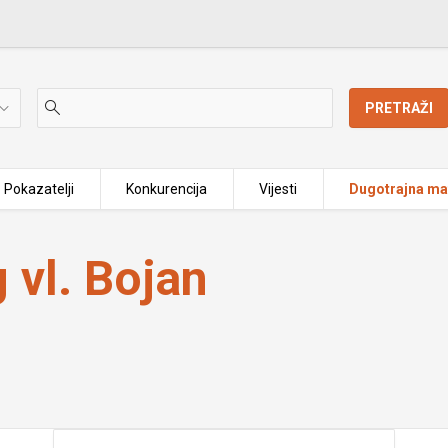
PRETRAŽI
Pokazatelji
Konkurencija
Vijesti
Dugotrajna mat
 vl. Bojan