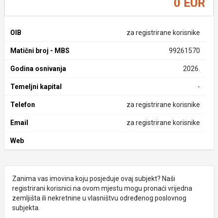
0 EUR
OIB
za registrirane korisnike
Matični broj - MBS
99261570
Godina osnivanja
2026.
Temeljni kapital
-
Telefon
za registrirane korisnike
Email
za registrirane korisnike
Web
Zanima vas imovina koju posjeduje ovaj subjekt? Naši
registrirani korisnici na ovom mjestu mogu pronaći vrijedna
zemljišta ili nekretnine u vlasništvu određenog poslovnog
subjekta.