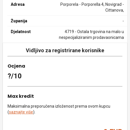
Adresa
Porporela - Porporella 4, Novigrad -
Cittanova,
Županija
-
Djelatnost
4719 - Ostala trgovina na malo u
nespecijaliziranim prodavaonicama
Vidljivo za registrirane korisnike
Ocjena
?/10
Max kredit
Maksimalna preporučena izloženost prema ovom kupcu
(
saznajte više
).