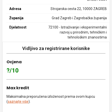
Adresa
Strojarska cesta 22, 10000 ZAGREB
Županija
Grad Zagreb i Zagrebačka županija
Djelatnost
72100 - Istraživanje i eksperimentalni
razvoj u prirodnim, tehničkim i
tehnološkim znanostima
Vidljivo za registrirane korisnike
Ocjena
?/10
Max kredit
Maksimalna preporučena izloženost prema ovom kupcu
(
saznajte više
).