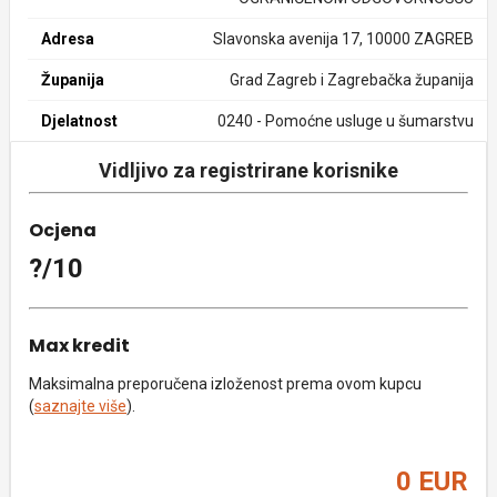
Adresa
Slavonska avenija 17, 10000 ZAGREB
Županija
Grad Zagreb i Zagrebačka županija
Djelatnost
0240 - Pomoćne usluge u šumarstvu
Vidljivo za registrirane korisnike
Ocjena
?/10
Max kredit
Maksimalna preporučena izloženost prema ovom kupcu
(
saznajte više
).
0 EUR