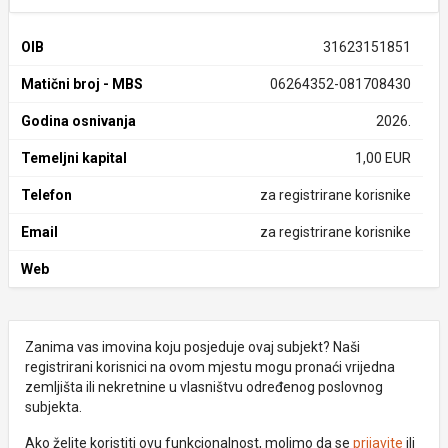
OIB
31623151851
Matični broj - MBS
06264352-081708430
Godina osnivanja
2026.
Temeljni kapital
1,00 EUR
Telefon
za registrirane korisnike
Email
za registrirane korisnike
Web
Zanima vas imovina koju posjeduje ovaj subjekt? Naši
registrirani korisnici na ovom mjestu mogu pronaći vrijedna
zemljišta ili nekretnine u vlasništvu određenog poslovnog
subjekta.
Ako želite koristiti ovu funkcionalnost, molimo da se
prijavite
ili