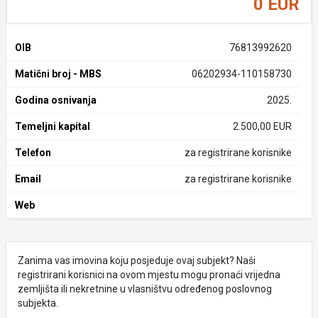
0 EUR
OIB
76813992620
Matični broj - MBS
06202934-110158730
Godina osnivanja
2025.
Temeljni kapital
2.500,00 EUR
Telefon
za registrirane korisnike
Email
za registrirane korisnike
Web
Zanima vas imovina koju posjeduje ovaj subjekt? Naši
registrirani korisnici na ovom mjestu mogu pronaći vrijedna
zemljišta ili nekretnine u vlasništvu određenog poslovnog
subjekta.