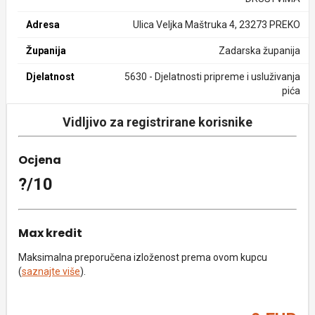
Adresa
Ulica Veljka Maštruka 4, 23273 PREKO
Županija
Zadarska županija
Djelatnost
5630 - Djelatnosti pripreme i usluživanja
pića
Vidljivo za registrirane korisnike
Ocjena
?/10
Max kredit
Maksimalna preporučena izloženost prema ovom kupcu
(
saznajte više
).