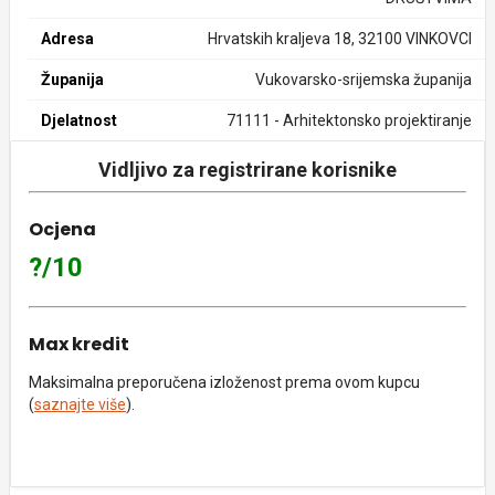
Adresa
Hrvatskih kraljeva 18, 32100 VINKOVCI
Županija
Vukovarsko-srijemska županija
Djelatnost
71111 - Arhitektonsko projektiranje
Vidljivo za registrirane korisnike
Ocjena
?/10
Max kredit
Maksimalna preporučena izloženost prema ovom kupcu
(
saznajte više
).