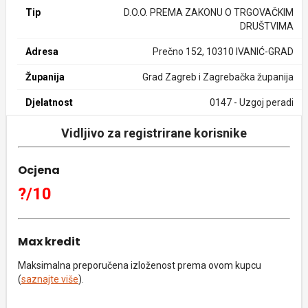
Tip
D.O.O. PREMA ZAKONU O TRGOVAČKIM
DRUŠTVIMA
Adresa
Prečno 152, 10310 IVANIĆ-GRAD
Županija
Grad Zagreb i Zagrebačka županija
Djelatnost
0147 - Uzgoj peradi
Vidljivo za registrirane korisnike
Ocjena
?/10
Max kredit
Maksimalna preporučena izloženost prema ovom kupcu
(
saznajte više
).