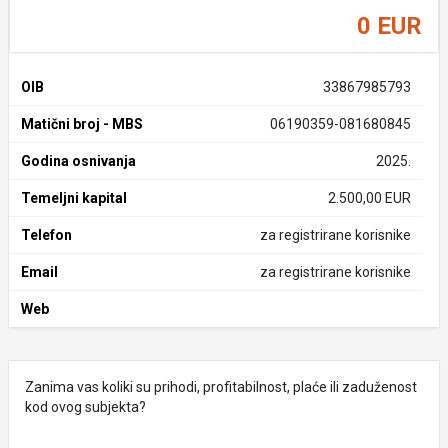
0 EUR
OIB
33867985793
Matični broj - MBS
06190359-081680845
Godina osnivanja
2025.
Temeljni kapital
2.500,00 EUR
Telefon
za registrirane korisnike
Email
za registrirane korisnike
Web
Zanima vas koliki su prihodi, profitabilnost, plaće ili zaduženost
kod ovog subjekta?