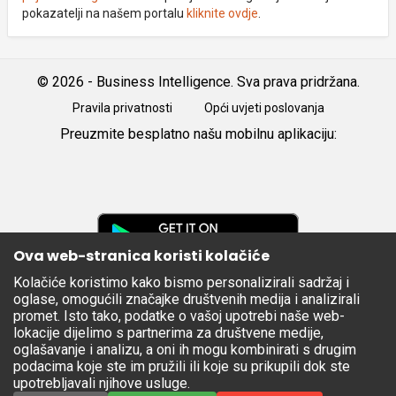
pokazatelji na našem portalu
kliknite ovdje
.
© 2026 - Business Intelligence. Sva prava pridržana.
Pravila privatnosti
Opći uvjeti poslovanja
Preuzmite besplatno našu mobilnu aplikaciju:
Android
iOS
Google
Play
Ova web-stranica koristi kolačiće
Kolačiće koristimo kako bismo personalizirali sadržaj i
Apple
oglase, omogućili značajke društvenih medija i analizirali
Store
promet. Isto tako, podatke o vašoj upotrebi naše web-
lokacije dijelimo s partnerima za društvene medije,
oglašavanje i analizu, a oni ih mogu kombinirati s drugim
podacima koje ste im pružili ili koje su prikupili dok ste
upotrebljavali njihove usluge.