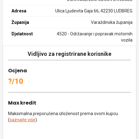
Adresa
Ulica Ljudevita Gaja 66, 42230 LUDBREG
Županija
Varaždinska županija
Djelatnost
4520 - Održavanje i popravak motornih
vozila
Vidljivo za registrirane korisnike
Ocjena
?/10
Max kredit
Maksimalna preporučena izloženost prema ovom kupcu
(
saznajte više
).