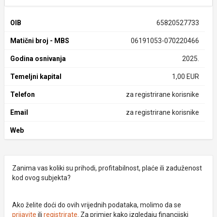
OIB
65820527733
Matični broj - MBS
06191053-070220466
Godina osnivanja
2025.
Temeljni kapital
1,00 EUR
Telefon
za registrirane korisnike
Email
za registrirane korisnike
Web
Zanima vas koliki su prihodi, profitabilnost, plaće ili zaduženost
kod ovog subjekta?
Ako želite doći do ovih vrijednih podataka, molimo da se
prijavite
ili
registrirate
. Za primjer kako izgledaju financijski