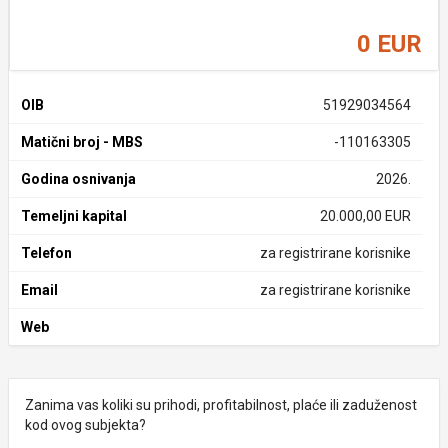
0 EUR
OIB
51929034564
Matični broj - MBS
-110163305
Godina osnivanja
2026.
Temeljni kapital
20.000,00 EUR
Telefon
za registrirane korisnike
Email
za registrirane korisnike
Web
Zanima vas koliki su prihodi, profitabilnost, plaće ili zaduženost
kod ovog subjekta?