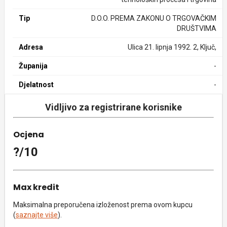
Tip
D.O.O. PREMA ZAKONU O TRGOVAČKIM
DRUŠTVIMA
Adresa
Ulica 21. lipnja 1992. 2, Ključ,
Županija
-
Djelatnost
-
Vidljivo za registrirane korisnike
Ocjena
?/10
Max kredit
Maksimalna preporučena izloženost prema ovom kupcu
(
saznajte više
).